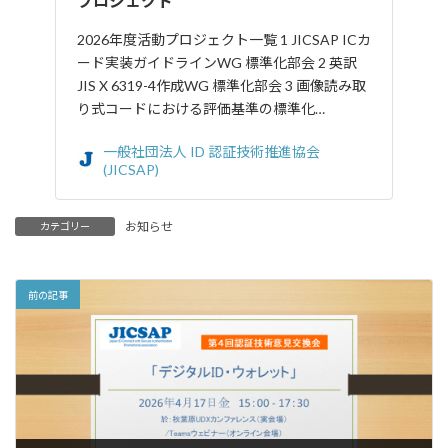
プロジェクト
2026年度活動プロジェクト一覧 1 JICSAP ICカ
ード実装ガイドラインWG 標準化部会 2 英訳
JIS X 6319-4作成WG 標準化部会 3 画像読み取
り式コードにおける評価基準の標準化…
一般社団法人 ID 認証技術推進協会
(JICSAP)
お知らせ
カテゴリー
前の記事