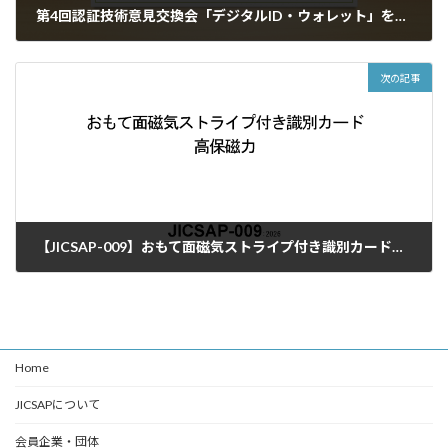
第4回認証技術意見交換会「デジタルID・ウォレット」を4月17日にハイブリッド開催
2026年3月27日
次の記事
【JICSAP-009】おもて面磁気ストライプ付き識別カード高保磁力 を公開しました
2026年7月3日
Home
JICSAPについて
会員企業・団体