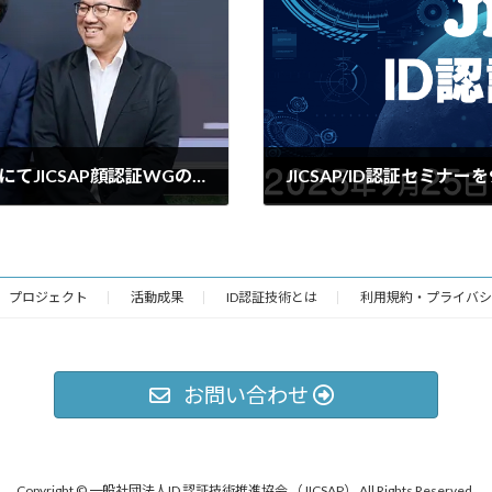
【掲載記事】セブン銀行様のWEBメディアにてJICSAP顔認証WGの活動をご紹介いただきました
2025年8月26日
プロジェクト
活動成果
ID認証技術とは
利用規約・プライバシ
お問い合わせ
Copyright © 一般社団法人ID 認証技術推進協会 （JICSAP） All Rights Reserved.