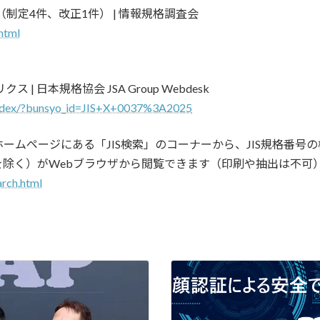
制定4件、改正1件） | 情報規格調査会
html
ス | 日本規格協会 JSA Group Webdesk
index/?bunsyo_id=JIS+X+0037%3A2025
ムページにある「JIS検索」のコーナーから、JIS規格番号の
除く）がWebブラウザから閲覧できます（印刷や抽出は不可
arch.html