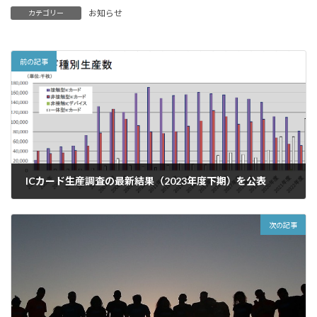
お知らせ
カテゴリー
前の記事
ICカード生産調査の最新結果（2023年度下期）を公表
2024年7月25日
次の記事